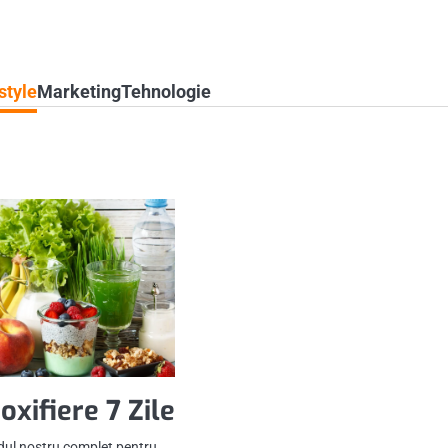
style
Marketing
Tehnologie
oxifiere 7 Zile
hidul nostru complet pentru