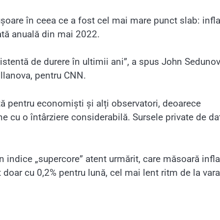
 ușoare în ceea ce a fost cel mai mare punct slab: infla
rată anuală din mai 2022.
istentă de durere în ultimii ani”, a spus John Sedunov
Villanova, pentru CNN.
ă pentru economiști și alți observatori, deoarece
ne cu o întârziere considerabilă. Sursele private de da
n indice „supercore” atent urmărit, care măsoară infla
t doar cu 0,2% pentru lună, cel mai lent ritm de la vara