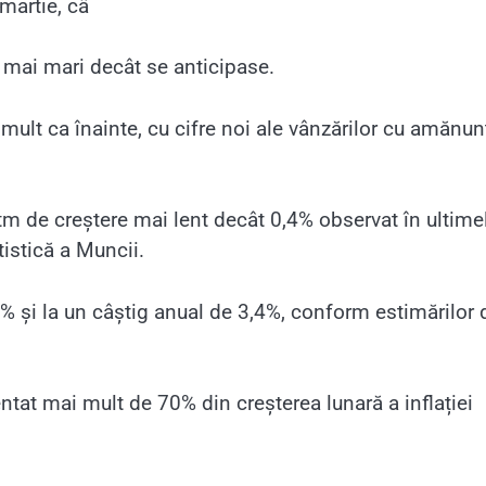
martie, câ
ri mai mari decât se anticipase.
 mult ca înainte, cu cifre noi ale vânzărilor cu amănun
ritm de creștere mai lent decât 0,4% observat în ultime
tistică a Muncii.
4% și la un câștig anual de 3,4%, conform estimărilor 
ntat mai mult de 70% din creșterea lunară a inflației