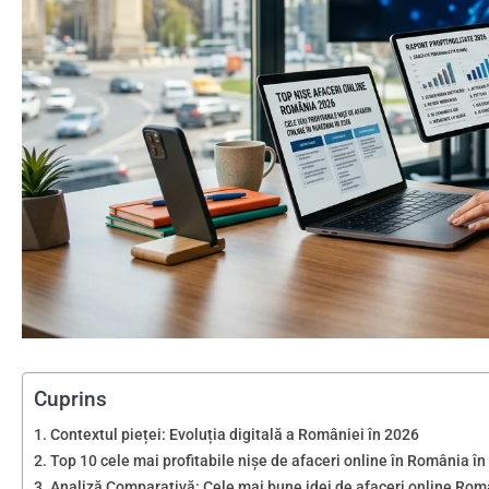
Cuprins
Contextul pieței: Evoluția digitală a României în 2026
Top 10 cele mai profitabile nișe de afaceri online în România î
Analiză Comparativă: Cele mai bune idei de afaceri online Ro