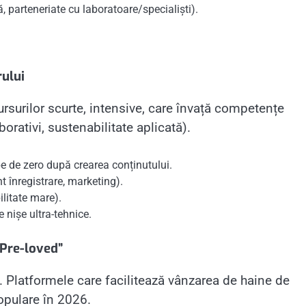
, parteneriate cu laboratoare/specialiști).
rului
ursurilor scurte, intensive, care învață competențe
rativi, sustenabilitate aplicată).
 de zero după crearea conținutului.
 înregistrare, marketing).
litate mare).
nișe ultra-tehnice.
„Pre-loved”
 Platformele care facilitează vânzarea de haine de
opulare în 2026.