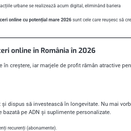
cțiile urbane se realizează acum digital, eliminând bariera
ceri online cu potențial mare 2026
sunt cele care reușesc să cr
ceri online în România în 2026
 în creștere, iar marjele de profit rămân atractive pen
i dispus să investească în longevitate. Nu mai vor
ție bazată pe ADN și suplimente personalizate.
ienți recurenți (abonamente).