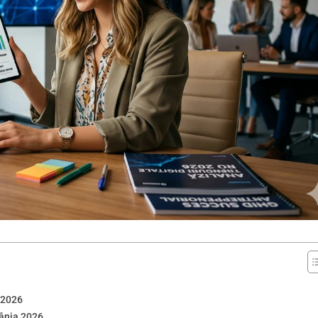
n 2026
mânia 2026