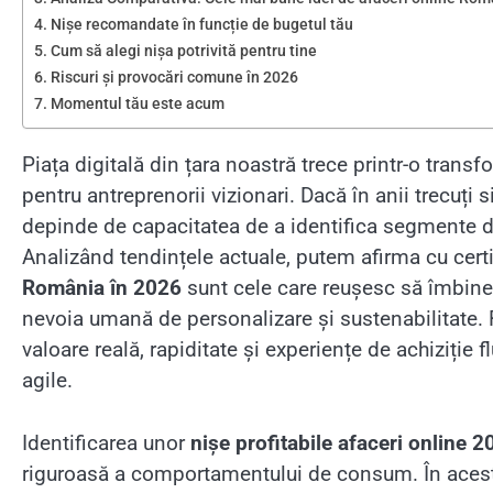
Nișe recomandate în funcție de bugetul tău
Cum să alegi nișa potrivită pentru tine
Riscuri și provocări comune în 2026
Momentul tău este acum
Piața digitală din țara noastră trece printr-o tra
pentru antreprenorii vizionari. Dacă în anii trecuți
depinde de capacitatea de a identifica segmente d
Analizând tendințele actuale, putem afirma cu cert
România în 2026
sunt cele care reușesc să îmbine 
nevoia umană de personalizare și sustenabilitate. 
valoare reală, rapiditate și experiențe de achiziție
agile.
Identificarea unor
nișe profitabile afaceri online 2
riguroasă a comportamentului de consum. În acest a