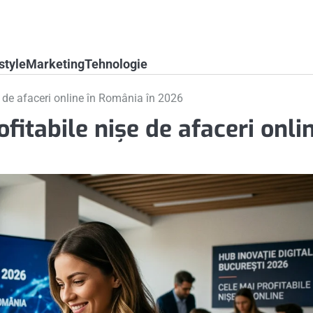
style
Marketing
Tehnologie
șe de afaceri online în România în 2026
ofitabile nișe de afaceri onli