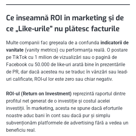
Ce înseamnă ROI în marketing și de
ce „Like-urile” nu plătesc facturile
Multe companii fac greșeala de a confunda
indicatorii de
vanitate
(vanity metrics) cu performanța reală. O postare
pe TikTok cu 1 milion de vizualizări sau o pagină de
Facebook cu 50.000 de like-uri arată bine în prezentările
de PR, dar dacă acestea nu se traduc în vânzări sau lead-
uri calificate, ROI-ul lor este zero sau chiar negativ.
ROI-ul (Return on Investment)
reprezintă raportul dintre
profitul net generat de o investiție și costul acelei
investiții. În marketing, acesta ne spune dacă eforturile
noastre aduc bani în cont sau dacă pur și simplu
subvenționăm platformele de advertising fără a vedea un
beneficiu real.