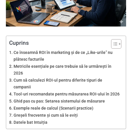
Cuprins
Ce înseamnă ROI în marketing și de ce „Like-urile” nu
plătesc facturile
Metricile esențiale pe care trebuie să le urmărești în
2026
Cum să calculezi ROI-ul pentru diferite tipuri de
campanii
Tool-uri recomandate pentru măsurarea ROI-ului în 2026
Ghid pas cu pas: Setarea sistemului de măsurare
Exemple reale de calcul (Scenarii practice)
Greșeli frecvente și cum să le eviți
Datele bat Intuiția