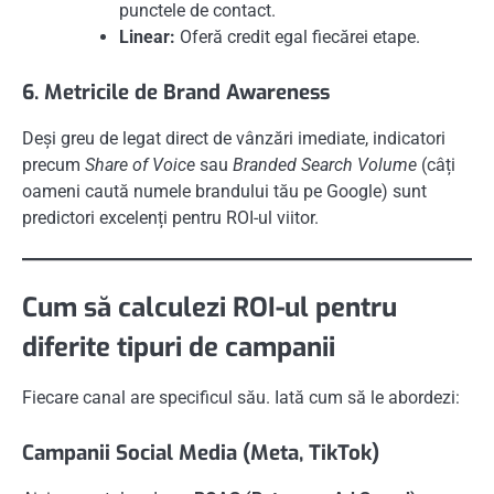
punctele de contact.
Linear:
Oferă credit egal fiecărei etape.
6. Metricile de Brand Awareness
Deși greu de legat direct de vânzări imediate, indicatori
precum
Share of Voice
sau
Branded Search Volume
(câți
oameni caută numele brandului tău pe Google) sunt
predictori excelenți pentru ROI-ul viitor.
Cum să calculezi ROI-ul pentru
diferite tipuri de campanii
Fiecare canal are specificul său. Iată cum să le abordezi:
Campanii Social Media (Meta, TikTok)