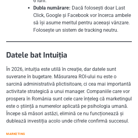
6 luni.
Dubla numărare:
Dacă folosești doar Last
Click, Google și Facebook vor încerca ambele
să își asume meritul pentru aceeași vânzare.
Folosește un sistem de tracking neutru.
Datele bat Intuiția
În 2026, intuiția este utilă în creație, dar datele sunt
suverane în bugetare. Măsurarea ROI-ului nu este o
sarcină administrativă plictisitoare, ci cea mai importantă
activitate strategică a unui manager. Companiile care vor
prospera în România sunt cele care înțeleg că marketingul
este o știință a numerelor aplicată pe psihologia umană.
Începe să măsori astăzi, elimină ce nu funcționează și
dublează investiția acolo unde cifrele confirmă succesul.
MARKETING