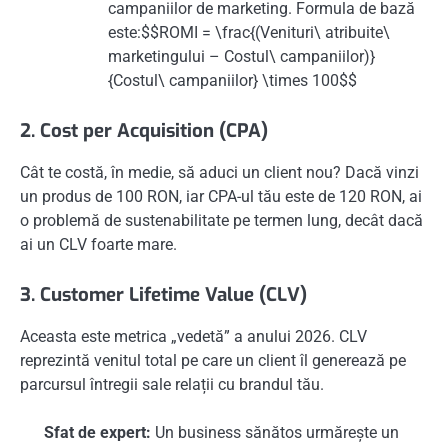
campaniilor de marketing. Formula de bază
este:$$ROMI = \frac{(Venituri\ atribuite\
marketingului – Costul\ campaniilor)}
{Costul\ campaniilor} \times 100$$
2. Cost per Acquisition (CPA)
Cât te costă, în medie, să aduci un client nou? Dacă vinzi
un produs de 100 RON, iar CPA-ul tău este de 120 RON, ai
o problemă de sustenabilitate pe termen lung, decât dacă
ai un CLV foarte mare.
3. Customer Lifetime Value (CLV)
Aceasta este metrica „vedetă” a anului 2026. CLV
reprezintă venitul total pe care un client îl generează pe
parcursul întregii sale relații cu brandul tău.
Sfat de expert:
Un business sănătos urmărește un