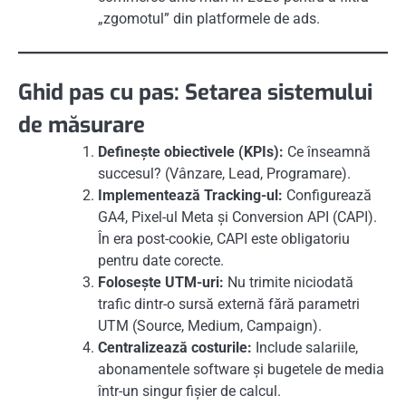
„zgomotul” din platformele de ads.
Ghid pas cu pas: Setarea sistemului
de măsurare
Definește obiectivele (KPIs):
Ce înseamnă
succesul? (Vânzare, Lead, Programare).
Implementează Tracking-ul:
Configurează
GA4, Pixel-ul Meta și Conversion API (CAPI).
În era post-cookie, CAPI este obligatoriu
pentru date corecte.
Folosește UTM-uri:
Nu trimite niciodată
trafic dintr-o sursă externă fără parametri
UTM (Source, Medium, Campaign).
Centralizează costurile:
Include salariile,
abonamentele software și bugetele de media
într-un singur fișier de calcul.