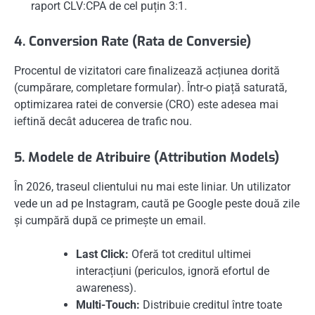
raport CLV:CPA de cel puțin 3:1.
4. Conversion Rate (Rata de Conversie)
Procentul de vizitatori care finalizează acțiunea dorită
(cumpărare, completare formular). Într-o piață saturată,
optimizarea ratei de conversie (CRO) este adesea mai
ieftină decât aducerea de trafic nou.
5. Modele de Atribuire (Attribution Models)
În 2026, traseul clientului nu mai este liniar. Un utilizator
vede un ad pe Instagram, caută pe Google peste două zile
și cumpără după ce primește un email.
Last Click:
Oferă tot creditul ultimei
interacțiuni (periculos, ignoră efortul de
awareness).
Multi-Touch:
Distribuie creditul între toate