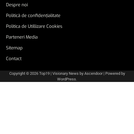
Despre noi
Politică de confidențialitate
Politica de Utillizare Cookies
Parteneri Media
Sitemap
Contact
Copyright © 2026
Top19
| Visionary News by
Ascendoor
| Powered by
WordPress
.