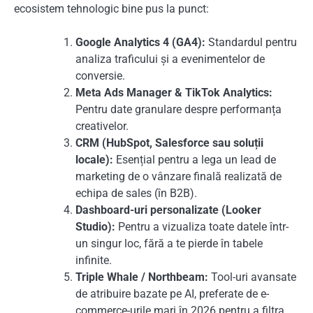
ecosistem tehnologic bine pus la punct:
Google Analytics 4 (GA4):
Standardul pentru
analiza traficului și a evenimentelor de
conversie.
Meta Ads Manager & TikTok Analytics:
Pentru date granulare despre performanța
creativelor.
CRM (HubSpot, Salesforce sau soluții
locale):
Esențial pentru a lega un lead de
marketing de o vânzare finală realizată de
echipa de sales (în B2B).
Dashboard-uri personalizate (Looker
Studio):
Pentru a vizualiza toate datele într-
un singur loc, fără a te pierde în tabele
infinite.
Triple Whale / Northbeam:
Tool-uri avansate
de atribuire bazate pe AI, preferate de e-
commerce-urile mari în 2026 pentru a filtra