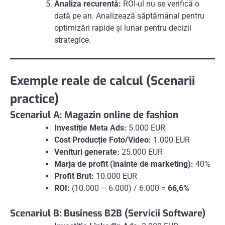
Analiza recurentă:
ROI-ul nu se verifică o
dată pe an. Analizează săptămânal pentru
optimizări rapide și lunar pentru decizii
strategice.
Exemple reale de calcul (Scenarii
practice)
Scenariul A: Magazin online de fashion
Investiție Meta Ads:
5.000 EUR
Cost Producție Foto/Video:
1.000 EUR
Venituri generate:
25.000 EUR
Marja de profit (înainte de marketing):
40%
Profit Brut:
10.000 EUR
ROI:
(10.000 – 6.000) / 6.000 =
66,6%
Scenariul B: Business B2B (Servicii Software)