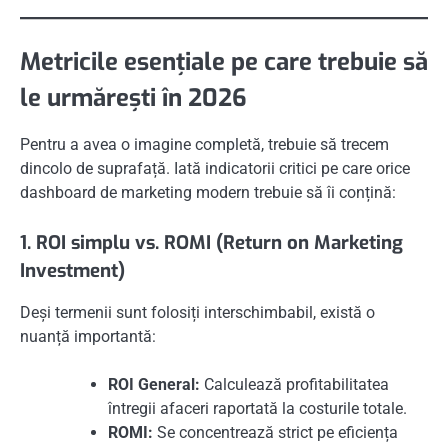
Metricile esențiale pe care trebuie să
le urmărești în 2026
Pentru a avea o imagine completă, trebuie să trecem
dincolo de suprafață. Iată indicatorii critici pe care orice
dashboard de marketing modern trebuie să îi conțină:
1. ROI simplu vs. ROMI (Return on Marketing
Investment)
Deși termenii sunt folosiți interschimbabil, există o
nuanță importantă:
ROI General:
Calculează profitabilitatea
întregii afaceri raportată la costurile totale.
ROMI:
Se concentrează strict pe eficiența