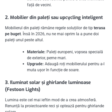
față de vecini.
2. Mobilier din paleți sau upcycling inteligent
Mobilierul din paleți rămâne regele soluțiilor de tip
terasa
pe buget
. Însă în 2026, nu ne mai oprim la a pune doi
paleți unul peste altul.
Materiale:
Paleți europeni, vopsea specială
de exterior, perne mari.
Upgrade:
Adaugă roți mobilierului pentru a-l
muta ușor în funcție de soare.
3. Iluminat solar și ghirlande luminoase
(Festoon Lights)
Lumina este cel mai ieftin mod de a crea atmosferă.
Renunță la proiectoarele reci și optează pentru ghirlande
solare.