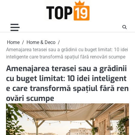
Skip
to
content
Home
Home & Deco
Amenajarea terasei sau a grădinii cu buget limitat: 10 idei
inteligente care transformă spațiul fără renovări scumpe
Amenajarea terasei sau a grădinii
cu buget limitat: 10 idei inteligent
e care transformă spațiul fără ren
ovări scumpe