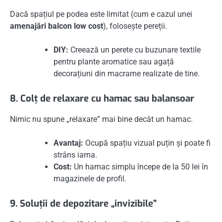
Dacă spațiul pe podea este limitat (cum e cazul unei
amenajări balcon low cost
), folosește pereții.
DIY:
Creează un perete cu buzunare textile
pentru plante aromatice sau agață
decorațiuni din macrame realizate de tine.
8. Colț de relaxare cu hamac sau balansoar
Nimic nu spune „relaxare” mai bine decât un hamac.
Avantaj:
Ocupă spațiu vizual puțin și poate fi
strâns iarna.
Cost:
Un hamac simplu începe de la 50 lei în
magazinele de profil.
9. Soluții de depozitare „invizibile”