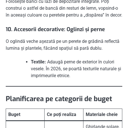
Folosește bănci cu lăzi de depozitare integrate. Poți
construi o astfel de bancă din resturi de lemn, vopsind-o
în aceeași culoare cu peretele pentru a „dispărea” în decor.
10. Accesorii decorative: Oglinzi și perne
O oglindă veche așezată pe un perete de grădină reflectă
lumina și plantele, făcând spațiul să pară dublu.
Textile:
Adaugă perne de exterior în culori
vesele. În 2026, se poartă texturile naturale și
imprimeurile etnice.
Planificarea pe categorii de buget
Buget
Ce poți realiza
Materiale cheie
Ghirlande solare,