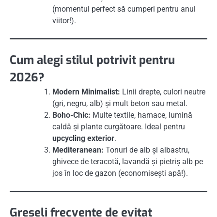
(momentul perfect să cumperi pentru anul
viitor!).
Cum alegi stilul potrivit pentru
2026?
Modern Minimalist:
Linii drepte, culori neutre
(gri, negru, alb) și mult beton sau metal.
Boho-Chic:
Multe textile, hamace, lumină
caldă și plante curgătoare. Ideal pentru
upcycling exterior
.
Mediteranean:
Tonuri de alb și albastru,
ghivece de teracotă, lavandă și pietriș alb pe
jos în loc de gazon (economisești apă!).
Greșeli frecvente de evitat