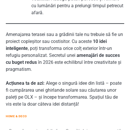
cu lumânări pentru a prelungi timpul petrecut
afară.
Amenajarea terasei sau a grădinii tale nu trebuie să fie un
proiect copleșitor sau costisitor. Cu aceste
10 idei
inteligente
, poți transforma orice colț exterior într-un
refugiu personalizat. Secretul unei
amenajări de succes
cu buget redus
în 2026 este echilibrul între creativitate și
pragmatism.
Acțiunea ta de azi:
Alege o singură idee din listă – poate
fi cumpărarea unei ghirlande solare sau căutarea unor
paleți pe OLX – și începe transformarea. Spațiul tău de
vis este la doar câteva idei distanță!
HOME & DECO