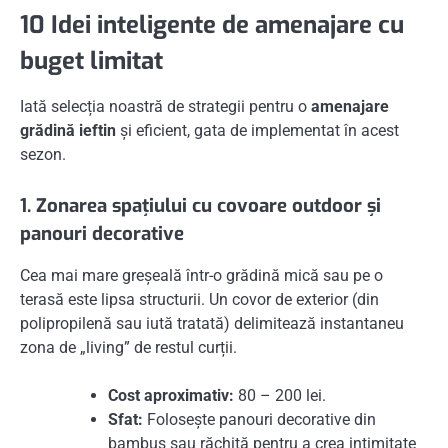
10 Idei inteligente de amenajare cu
buget limitat
Iată selecția noastră de strategii pentru o
amenajare
grădină ieftin
și eficient, gata de implementat în acest
sezon.
1. Zonarea spațiului cu covoare outdoor și
panouri decorative
Cea mai mare greșeală într-o grădină mică sau pe o
terasă este lipsa structurii. Un covor de exterior (din
polipropilenă sau iută tratată) delimitează instantaneu
zona de „living” de restul curții.
Cost aproximativ:
80 – 200 lei.
Sfat:
Folosește panouri decorative din
bambus sau răchită pentru a crea intimitate