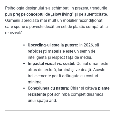
Psihologia designului s-a schimbat. În prezent, trendurile
pun preț pe
conceptul de „slow living”
și pe autenticitate.
Oamenii apreciază mai mult un mobilier recondiționat
care spune o poveste decât un set de plastic cumpărat la
repezeală.
Upcycling-ul este la putere:
În 2026, să
refolosești materiale este un semn de
inteligență și respect față de mediu.
Impactul vizual vs. costul:
Ochiul uman este
atras de textură, lumină și verdeață. Aceste
trei elemente pot fi adăugate cu costuri
minime.
Conexiunea cu natura:
Chiar și câteva
plante
rezistente
pot schimba complet dinamica
unui spațiu arid.