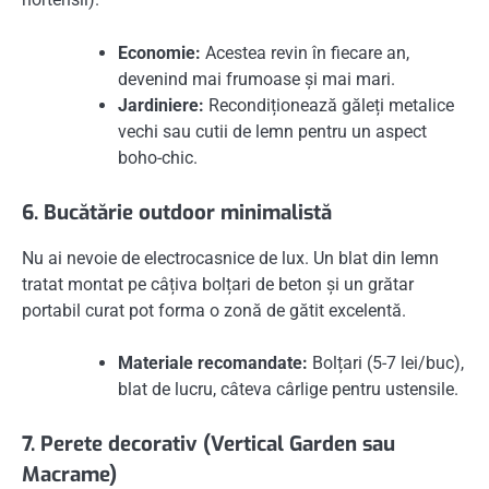
Economie:
Acestea revin în fiecare an,
devenind mai frumoase și mai mari.
Jardiniere:
Recondiționează găleți metalice
vechi sau cutii de lemn pentru un aspect
boho-chic.
6. Bucătărie outdoor minimalistă
Nu ai nevoie de electrocasnice de lux. Un blat din lemn
tratat montat pe câțiva bolțari de beton și un grătar
portabil curat pot forma o zonă de gătit excelentă.
Materiale recomandate:
Bolțari (5-7 lei/buc),
blat de lucru, câteva cârlige pentru ustensile.
7. Perete decorativ (Vertical Garden sau
Macrame)